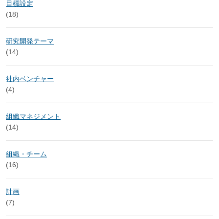
目標設定
(18)
研究開発テーマ
(14)
社内ベンチャー
(4)
組織マネジメント
(14)
組織・チーム
(16)
計画
(7)