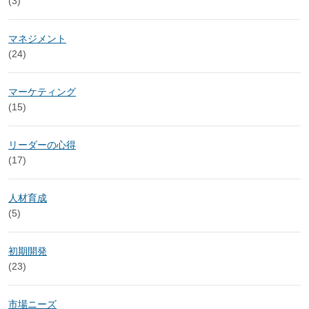
(3)
マネジメント
(24)
マーケティング
(15)
リーダーの心得
(17)
人材育成
(5)
初期開発
(23)
市場ニーズ