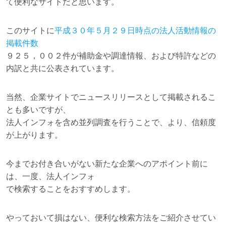
て便利なサイトだと思います。
このサイトに
平成３０年５月２９日時点の法人活動情報の
掲載件数
９２５，００２件が補助金や調達情報、および特許などの
内訳と共に公表されています。
当然、企業サイトでニュースリリースとして掲載されるこ
とも多いですが、
法人インフォを含め並列調査を行うことで、より、信頼度
が上がります。
今までお付き合いがない新たな企業へのアポイント前に
は、一度、法人インフォ
で検索することをおすすめします。
やっておいて損はない、便利な検索方法をご紹介させてい