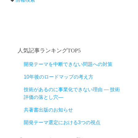
人気記事ランキングTOP5
開発テーマを中断できない問題への対策
10年後のロードマップの考え方
技術があるのに事業化できない理由 ― 技術
評価の落とし穴―
共著書出版のお知らせ
開発テーマ選定における3つの視点