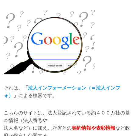
それは、
「
法人インフォーメーション（＝法人インフ
ォ）
」
による検索です。
こちらのサイトは、法人登記されている約４００万社の基
本情報（法人番号や
法人名など）に加え、府省との
契約情報や表彰情報
など政
府が保有し公開する