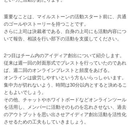
重要なことは、マイルストーンの活動スタート前に、共通
のゴールやストーリーを持つことです。
さらに上司は決裁者である、自身の上司にも活動内容につ
いて報告、相談を行い部下の活動を支援してください。
2つ目はチーム内のアイディア創出について紹介します。
従来は週一回の対面形式でブレストを行っていたのであれ
ば、週二回のオンラインブレストと頻度をあげる。
オンラインは疲労しやすいという方もいらっしゃいます。
集中力が切れないよう、時間は30分以内とすると決めるこ
ともよいでしょう。
その他、チャットやホワイトボードなどオンラインツール
を活用し、メンバーに活動そのものを忘れさせない、過去
のアウトプットを思い出させアイディア創出活動を活性化
させるための工夫もしていきましょう。