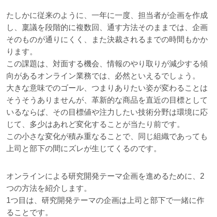
たしかに従来のように、一年に一度、担当者が企画を作成
し、稟議を段階的に複数回、通す方法そのままでは、企画
そのものが通りにくく、また決裁されるまでの時間もかか
ります。
この課題は、対面する機会、情報のやり取りが減少する傾
向があるオンライン業務では、必然といえるでしょう。
大きな意味でのゴール、つまりありたい姿が変わることは
そうそうありませんが、革新的な商品を直近の目標として
いるならば、その目標値や注力したい技術分野は環境に応
じて、多少はあれど変化することが当たり前です。
この小さな変化が積み重なることで、同じ組織であっても
上司と部下の間にズレが生じてくるのです。
オンラインによる研究開発テーマ企画を進めるために、2
つの方法を紹介します。
1つ目は、研究開発テーマの企画は上司と部下で一緒に作
ることです。