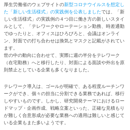
厚生労働省のウェブサイトの
新型コロナウイルスを想定し
た「新しい生活様式」の実践例を公表しました
では、「新
しい生活様式」の実践例の４つ目に働き方の新しいスタイ
ルとして、「テレワークやローテーション勤務、時差通勤
でゆったりと、オフィスはひろびろと、会議はオンライ
ン、対面での打ち合わせは換気とマスクと記載がされてい
ます。
世の中の動向に合わせて、実際に週の半分をテレワーク
（在宅勤務）へと移行したり、対面による面談や外出を原
則禁止としている企業も多くなりました。
テレワーク導入は、ゴールが明確で、ある程度ルーチンワ
ークができ、個々の担当に分割できる業務であれば、移行
しやすいものです。しかし、研究開発テーマにおけるロー
ドマップ・企画作成、戦略立案といった、正確な見積もり
が難しく合意形成が必要な業務への適用は難しいと感じて
いる企業もまた多いようです。