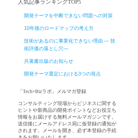
人気記事ランキングTOP5
開発テーマを中断できない問題への対策
10年後のロードマップの考え方
技術があるのに事業化できない理由 ― 技
術評価の落とし穴―
共著書出版のお知らせ
開発テーマ選定における3つの視点
「Tech×Bizラボ」メルマガ登録
コンサルティング現場からビジネスに関する
ヒントや新商品の開発ポイントなどお役立ち
情報をお届けする無料メールマガジンです。
送信後にメールアドレス宛に仮登録の通知が
されます。メールを開き、必ず本登録の手続
きをお願いいたします。