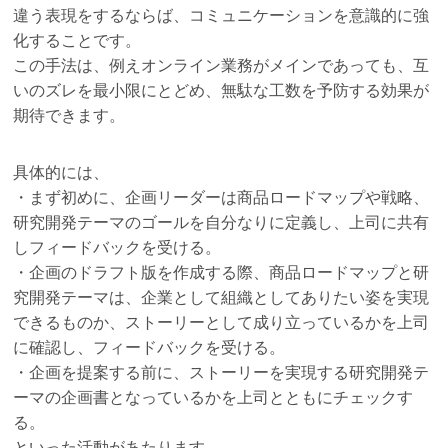
違う表現をするならば、コミュニケーションを意識的に強
化することです。
この手法は、例えオンライン業務がメインであっても、互
いのズレを最小限にとどめ、無駄な工数を予防する効果が
期待できます。
具体的には、
・まず初めに、企画リーダーは商品ロードマップや戦略、
研究開発テーマのゴールを自分なりに定義し、上司に共有
しフィードバックを受ける。
・企画のドラフト版を作成する際、商品ロードマップと研
究開発テーマは、企業として組織としてありたい姿を実現
できるものか、ストーリーとして成り立っているかを上司
に確認し、フィードバックを受ける。
・企画を提案する前に、ストーリーを実現する研究開発テ
ーマの企画書となっているかを上司とともにチェックす
る。
といった活動があたります。