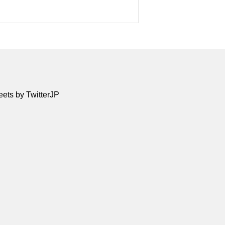
ets by TwitterJP