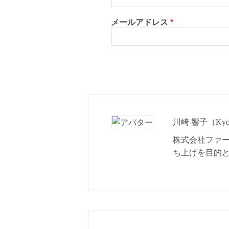
メールアドレス
*
川崎 響子（Kyok
株式会社ファ
ち上げを目的と