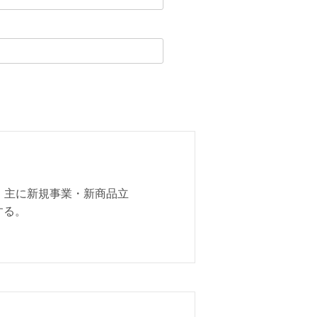
 主に新規事業・新商品立
する。