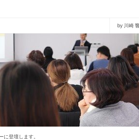
by 川崎 響
ーに登壇します。