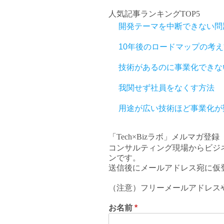
人気記事ランキングTOP5
開発テーマを中断できない問
10年後のロードマップの考え
技術があるのに事業化できな
我関せず社員をなくす方法
用途が広い技術ほど事業化が
「Tech×Bizラボ」メルマガ登録
コンサルティング現場からビジ
ンです。
送信後にメールアドレス宛に仮
（注意）フリーメールアドレス
お名前
*