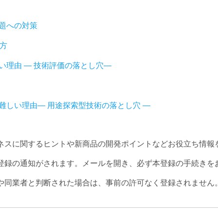
題への対策
方
い理由 ― 技術評価の落とし穴―
難しい理由― 用途探索型技術の落とし穴 ―
ネスに関するヒントや新商品の開発ポイントなどお役立ち情報
登録の通知がされます。メールを開き、必ず本登録の手続きを
や同業者と判断された場合は、事前の許可なく登録されません