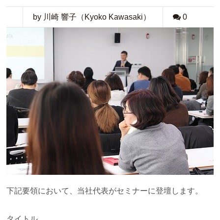
by 川崎 響子（Kyoko Kawasaki）
0
下記要領において、当社代表がセミナーに登壇します。
タイトル