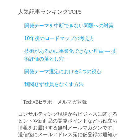
人気記事ランキングTOP5
開発テーマを中断できない問題への対策
10年後のロードマップの考え方
技術があるのに事業化できない理由 ― 技
術評価の落とし穴―
開発テーマ選定における3つの視点
我関せず社員をなくす方法
「Tech×Bizラボ」メルマガ登録
コンサルティング現場からビジネスに関する
ヒントや新商品の開発ポイントなどお役立ち
情報をお届けする無料メールマガジンです。
送信後にメールアドレス宛に仮登録の通知が