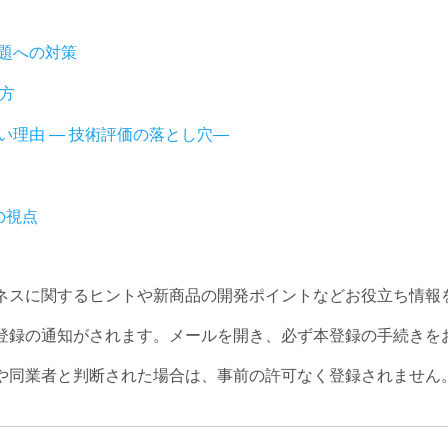
題への対策
方
い理由 ― 技術評価の落とし穴―
の視点
ネスに関するヒントや新商品の開発ポイントなどお役立ち情報
登録の通知がされます。メールを開き、必ず本登録の手続きを
や同業者と判断された場合は、事前の許可なく登録されません