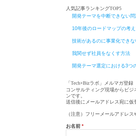
人気記事ランキングTOP5
開発テーマを中断できない問
10年後のロードマップの考え
技術があるのに事業化できな
我関せず社員をなくす方法
開発テーマ選定における3つ
「Tech×Bizラボ」メルマガ登録
コンサルティング現場からビジ
ンです。
送信後にメールアドレス宛に仮
（注意）フリーメールアドレス
お名前
*