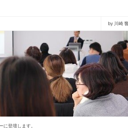
by 川崎 響
ーに登壇します。