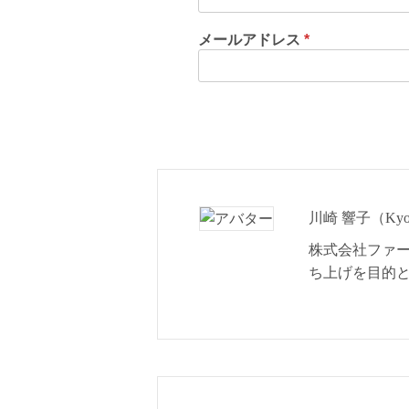
メールアドレス
*
川崎 響子（Kyok
株式会社ファ
ち上げを目的と