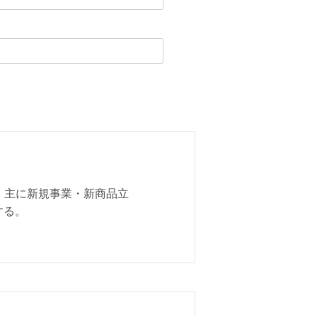
 主に新規事業・新商品立
する。