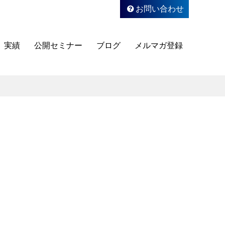
お問い合わせ
実績
公開セミナー
ブログ
メルマガ登録