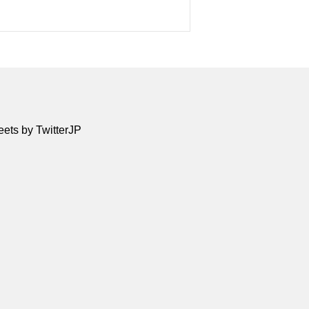
ets by TwitterJP