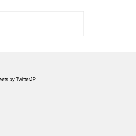
ets by TwitterJP