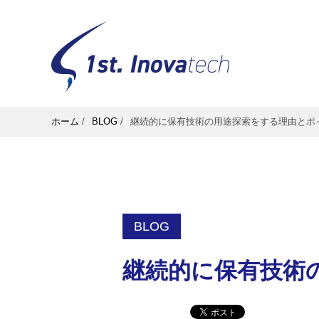
ホーム
/
BLOG
/
継続的に保有技術の用途探索をする理由とポ
BLOG
継続的に保有技術