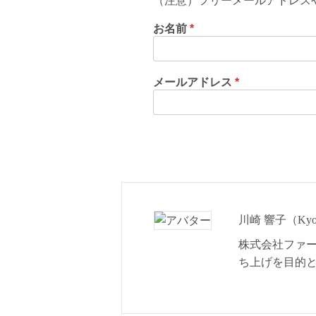
（注意）フリーメールアドレス
お名前
*
メールアドレス
*
川崎 響子（Kyok
株式会社ファ
ち上げを目的と