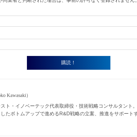
や同業者と判断された場合は、事前の許可なく登録されません
o Kawasaki）
ースト・イノベーテック代表取締役・技術戦略コンサルタント。
したボトムアップで進めるR&D戦略の立案、推進をサポート