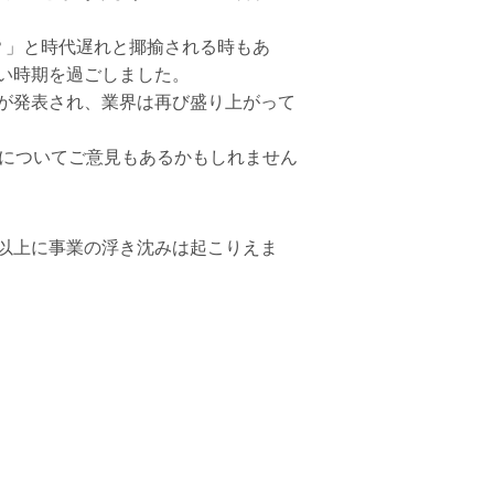
？」と時代遅れと揶揄される時もあ
い時期を過ごしました。
が発表され、業界は再び盛り上がって
についてご意見もあるかもしれません
以上に事業の浮き沈みは起こりえま