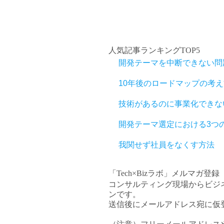
人気記事ランキングTOP5
開発テーマを中断できない問
10年後のロードマップの考え
技術があるのに事業化できな
開発テーマ選定における3つ
我関せず社員をなくす方法
「Tech×Bizラボ」メルマガ登録
コンサルティング現場からビジ
ンです。
送信後にメールアドレス宛に仮