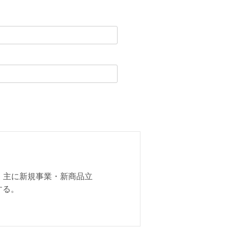
。
 主に新規事業・新商品立
する。