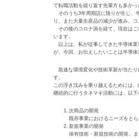
て転職活動を繰り返す先輩方も多かっ
そのうち3年周期説に陰りが生じ、半
り、また大量生産品の減少が進み、コ
その後のコロナ渦を経て、現在はご
います。
以上は、私が従事してきた半導体業界
が、今回、お伝えしたいことは半導体
急速な環境変化や技術革新が当たり
す。
この浮き沈みを乗り越えるためには、
継続的に行うタネマキ活動には、以下
次商品の開発
既存事業におけるニーズをとら
新規事業の開発
保有技術・新規技術の開発、ま