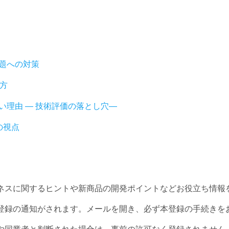
題への対策
方
い理由 ― 技術評価の落とし穴―
の視点
ネスに関するヒントや新商品の開発ポイントなどお役立ち情報
登録の通知がされます。メールを開き、必ず本登録の手続きを