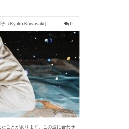
子（Kyoko Kawasaki）
0
れたことがあります。この波に合わせ