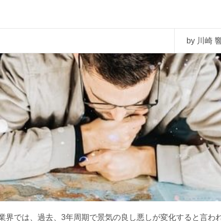
by 川崎 響
界では、過去、3年周期で景気の良し悪しが変化すると言わ