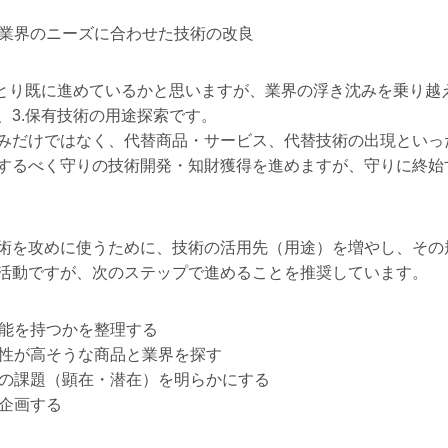
業界のニーズに合わせた技術の改良
とり既に進めているかと思いますが、業界の浮き沈みを乗り越
、3.保有技術の用途探索です。
みだけではなく、代替商品・サービス、代替技術の出現といっ
するべく守りの技術開発・知財獲得を進めますが、守りに終始
術を攻めに使うために、技術の活用先（用途）を増やし、その
活動ですが、次のステップで進めることを推奨しています。
能を持つかを整理する
性が高そうな商品と業界を探す
の課題（顕在・潜在）を明らかにする
企画する