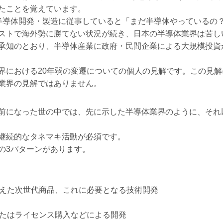
たことを覚えています。
導体開発・製造に従事していると「まだ半導体やっているの
ストで海外勢に勝てない状況が続き、日本の半導体業界は苦し
承知のとおり、半導体産業に政府・民間企業による大規模投資
における20年弱の変遷についての個人の見解です。この見解
業界の見解ではありません。
前になった世の中では、先に示した半導体業界のように、それ
継続的なタネマキ活動が必須です。
の3パターンがあります。
えた次世代商品、これに必要となる技術開発
たはライセンス購入などによる開発