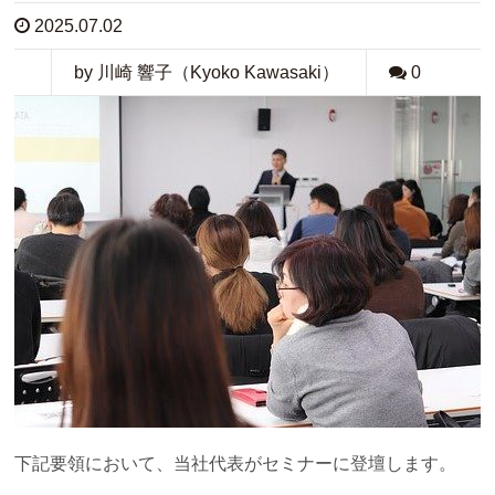
2025.07.02
by 川崎 響子（Kyoko Kawasaki）
0
下記要領において、当社代表がセミナーに登壇します。