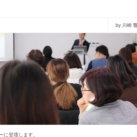
by 川崎 響
ーに登壇します。