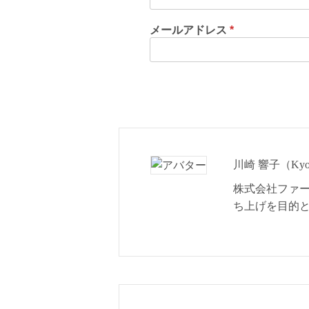
メールアドレス
*
川崎 響子（Kyok
株式会社ファ
ち上げを目的と