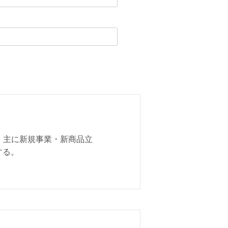
 主に新規事業・新商品立
する。