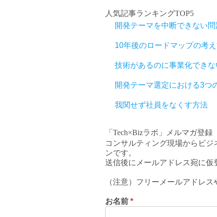
人気記事ランキングTOP5
開発テーマを中断できない問
10年後のロードマップの考え
技術があるのに事業化できな
開発テーマ選定における3つ
我関せず社員をなくす方法
「Tech×Bizラボ」メルマガ登録
コンサルティング現場からビジ
ンです。
送信後にメールアドレス宛に仮
（注意）フリーメールアドレス
お名前
*