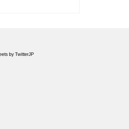
ets by TwitterJP