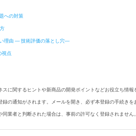
題への対策
方
い理由 ― 技術評価の落とし穴―
の視点
ネスに関するヒントや新商品の開発ポイントなどお役立ち情報
登録の通知がされます。メールを開き、必ず本登録の手続きを
や同業者と判断された場合は、事前の許可なく登録されません