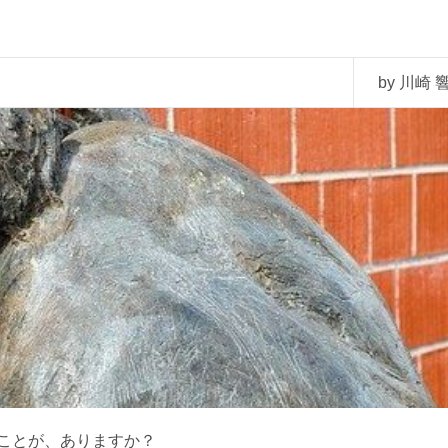
by 川崎 響
ことが、ありますか？