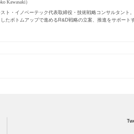
o Kawasaki）
ースト・イノベーテック代表取締役・技術戦略コンサルタント。
したボトムアップで進めるR&D戦略の立案、推進をサポート
Twe