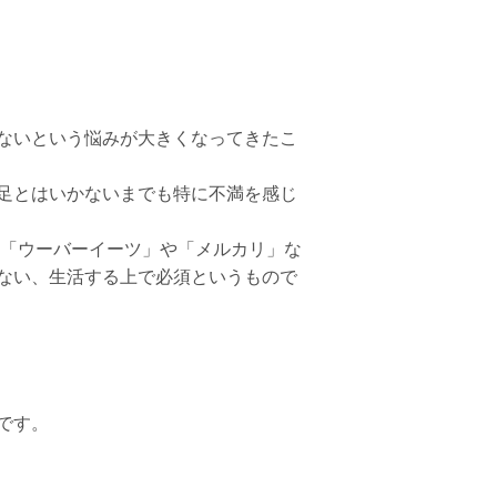
ないという悩みが大きくなってきたこ
足とはいかないまでも特に不満を感じ
ム、「ウーバーイーツ」や「メルカリ」な
ない、生活する上で必須というもので
です。