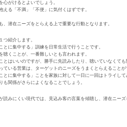
を心がけるとよいでしょう。
抱える「不満」「不便」に気付くはずです。
も、潜在ニーズをとらえる上で重要な行動となります。
１つ紹介します。
ことに集中する」訓練を日常生活で行うことです。
を聴くことが、一番難しいとも言われます。
ことはいいのですが、勝手に先読みしたり、聴いていなくても
っている営業は、ターゲットのニーズをうまくとらえることが
ことに集中する」ことを家族に対して一日に一回はトライして
りも関係がさらによくなることでしょう。
が読みにくい現代では、見込み客の言葉を傾聴し、潜在ニーズ