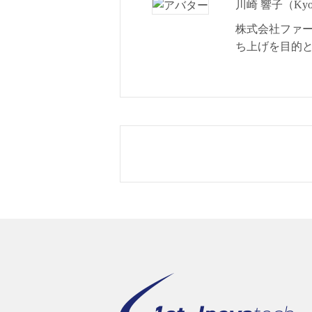
川崎 響子（Kyok
株式会社ファ
ち上げを目的と