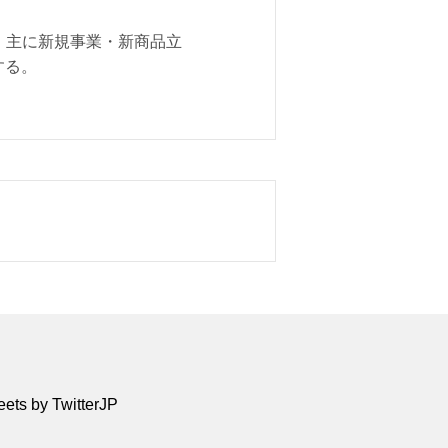
 主に新規事業・新商品立
する。
ets by TwitterJP