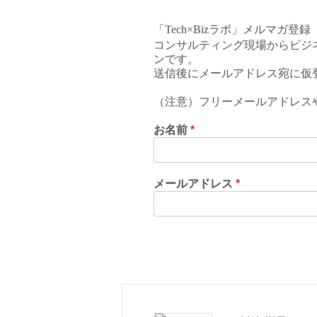
「Tech×Bizラボ」メルマガ登録
コンサルティング現場からビジ
ンです。
送信後にメールアドレス宛に仮
（注意）フリーメールアドレス
お名前
*
メールアドレス
*