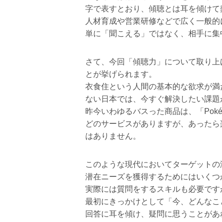
字で表すとおり、傾聴とは耳を傾けて
人材育成や営業研修などで広く一般的
単に「聞こえる」ではなく、相手に集
さて、今回「傾聴力」について取り上
とが挙げられます。
衣食住という人間の基本的な欲求が満
ない日本では、今すぐ解決したい課題
昨今いわゆるバスった商品は、「Pok
どのサービスがありますが、あったら
はありません。
このような現代においてターゲットの
潜在ニーズを獲得するためにはいくつ
実際には質問をするスキルも必要です
最初にきっかけとして「今、どんなこ
回答に耳を傾け、疑問に思うことがあ