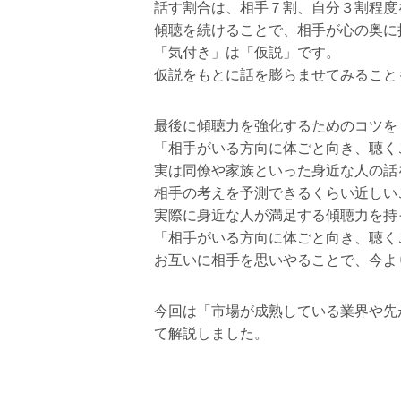
話す割合は、相手７割、自分３割程度
傾聴を続けることで、相手が心の奥に
「気付き」は「仮説」です。
仮説をもとに話を膨らませてみること
最後に傾聴力を強化するためのコツを
「相手がいる方向に体ごと向き、聴く
実は同僚や家族といった身近な人の話
相手の考えを予測できるくらい近しい
実際に身近な人が満足する傾聴力を持
「相手がいる方向に体ごと向き、聴く
お互いに相手を思いやることで、今よ
今回は「市場が成熟している業界や先
て解説しました。